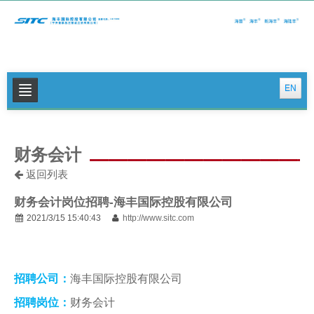
EN
关于我们
财务会计
公司新闻
返回列表
集运特色服务
财务会计岗位招聘-海丰国际控股有限公司
物流特色服务
2021/3/15 15:40:43
http://www.sitc.com
投资者关系
可持续发展
招聘公司：
海丰国际控股有限公司
联系我们
招聘岗位：
财务会计