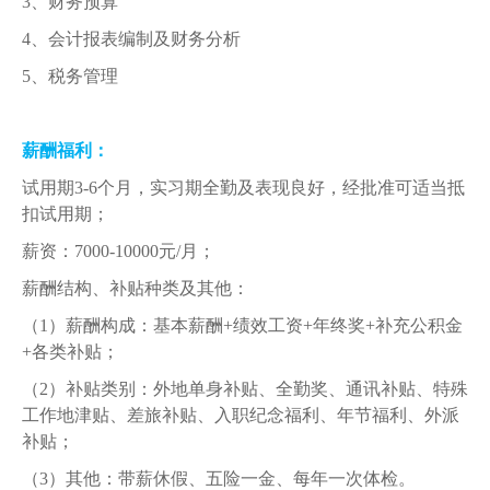
3
、财务预算
4
、会计报表编制及财务分析
5
、税务管理
薪酬福利：
试用期3-6个月，实习期全勤及表现良好，经批准可适当抵
扣试用期；
薪资：7000-10000元/月；
薪酬结构、补贴种类及其他：
（1）薪酬构成：基本薪酬+绩效工资+年终奖+补充公积金
+各类补贴；
（2）补贴类别：外地单身补贴、全勤奖、通讯补贴、特殊
工作地津贴、差旅补贴、入职纪念福利、年节福利、外派
补贴；
（3）其他：带薪休假、五险一金、每年一次体检。