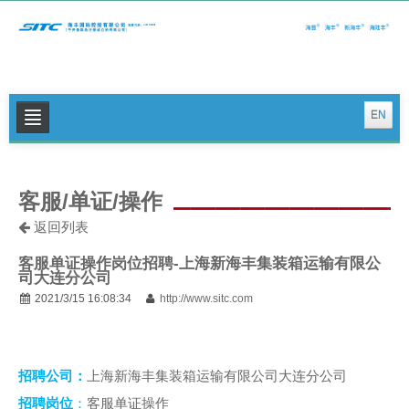
EN
关于我们
客服/单证/操作
公司新闻
返回列表
集运特色服务
客服单证操作岗位招聘-上海新海丰集装箱运输有限公
物流特色服务
司大连分公司
2021/3/15 16:08:34
http://www.sitc.com
投资者关系
可持续发展
招聘公司：
上海新海丰集装箱运输有限公司大连分公司
联系我们
招聘岗位
：
客服单证操作