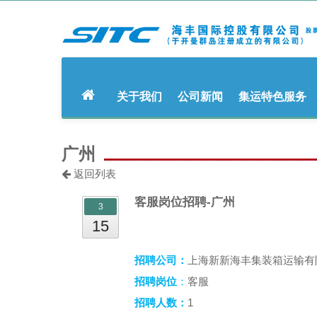
关于我们
公司新闻
集运特色服务
广州
返回列表
客服岗位招聘-广州
3
15
招聘公司：
上海新新海丰集装箱运输有
招聘岗位
：
客服
1
招聘人数：