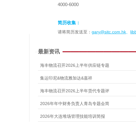
4000-6000
简历收集：
gary@sitc.com.hk
li
请将简历发送至：
、
最新资讯
海丰物流召开2026上半年供应链专题
集运印尼&物流雅加达&嘉祥
海丰物流召开2026上半年货代专题评
2026年年中财务负责人青岛专题会简
2026年大连堆场管理技能培训简报