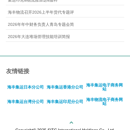
海丰物流召开2026上半年货代专题评
2026年年中财务负责人青岛专题会简
2026年大连堆场管理技能培训简报
友情链接
海丰集运电子商务网
海丰集运日本分公司
海丰集运香港分公司
站
海丰物流电子商务网
海丰集运台湾分公司
海丰集运印尼分公司
站
回顶部
Copyright© 2025 SITC International Holdings Co., Ltd.