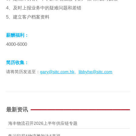
4
、及时上报业务中的疑难问题和差错
5
、建立客户档案资料
薪酬福利：
4000-6000
简历收集：
gary@sitc.com.hk
libbyhe@sitc.com
请将简历发送至：
、
最新资讯
海丰物流召开2026上半年供应链专题
集运印尼&物流雅加达&嘉祥