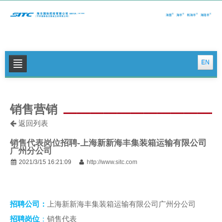
EN
关于我们
销售营销
公司新闻
返回列表
集运特色服务
销售代表岗位招聘-上海新新海丰集装箱运输有限公司
物流特色服务
广州分公司
2021/3/15 16:21:09
http://www.sitc.com
投资者关系
可持续发展
招聘公司：
上海新新海丰集装箱运输有限公司广州分公司
联系我们
招聘岗位
：
销售代表