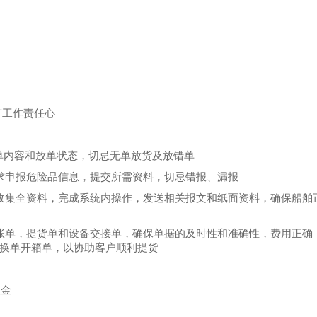
有工作责任心
单内容和放单状态，切忌无单放货及放错单
求申报危险品信息，提交所需资料，切忌错报、漏报
收集全资料，完成系统内操作，发送相关报文和纸面资料，确保船舶
账单，提货单和设备交接单，确保单据的及时性和准确性，费用正确
换单开箱单，以协助客户顺利提货
奖金