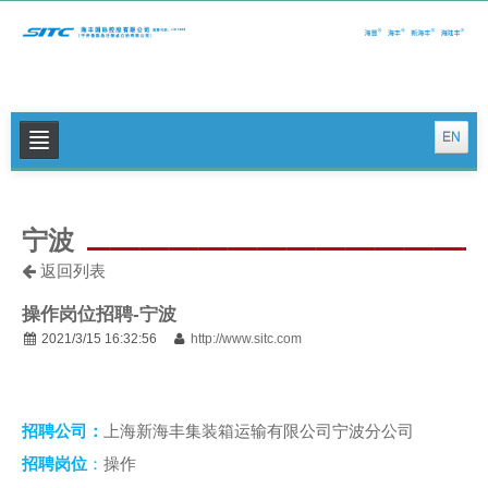
EN
关于我们
宁波
公司新闻
返回列表
集运特色服务
操作岗位招聘-宁波
物流特色服务
2021/3/15 16:32:56
http://www.sitc.com
投资者关系
可持续发展
招聘公司：
上海新海丰集装箱运输有限公司宁波分公司
联系我们
招聘岗位
：
操作