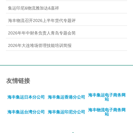
集运印尼&物流雅加达&嘉祥
海丰物流召开2026上半年货代专题评
2026年年中财务负责人青岛专题会简
2026年大连堆场管理技能培训简报
友情链接
海丰集运电子商务网
海丰集运日本分公司
海丰集运香港分公司
站
海丰物流电子商务网
海丰集运台湾分公司
海丰集运印尼分公司
站