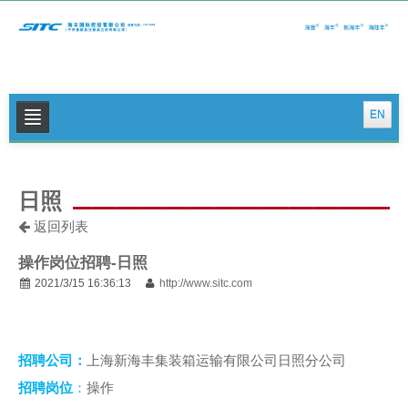
EN
关于我们
日照
公司新闻
返回列表
集运特色服务
操作岗位招聘-日照
物流特色服务
2021/3/15 16:36:13
http://www.sitc.com
投资者关系
可持续发展
招聘公司：
上海新海丰集装箱运输有限公司日照分公司
联系我们
招聘岗位
：
操作