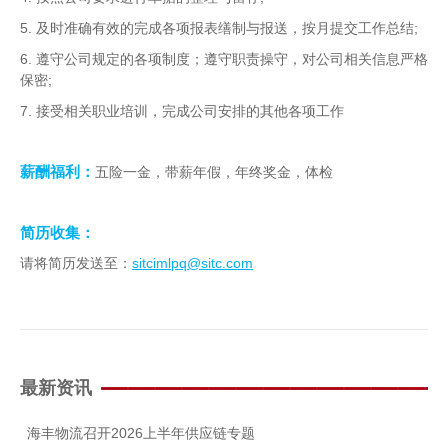
5.
;
及时准确有效的完成各项报表缮制与报送，按月提交工作总结
6.
遵守公司规定的各项制度；遵守职责操守，对公司相关信息严格
;
保密
7.
接受相关职业培训，完成公司安排的其他各项工作
薪酬福利：
五险一金，带薪年假，年终奖金，体检
简历收集：
sitcimlpq@sitc.com
请将简历发送至：
最新资讯
海丰物流召开2026上半年供应链专题