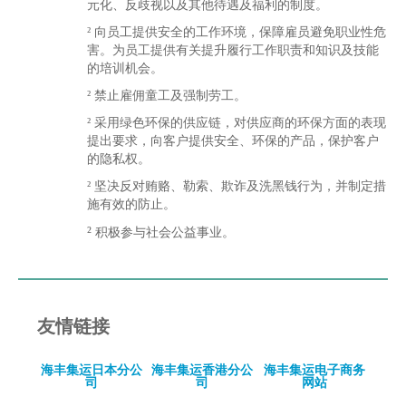
元化、反歧视以及其他待遇及福利的制度。
²
向员工提供安全的工作环境，保障雇员避免职业性危
害。为员工提供有关提升履行工作职责和知识及技能
的培训机会。
²
禁止雇佣童工及强制劳工。
²
采用绿色环保的供应链，对供应商的环保方面的表现
提出要求，向客户提供安全、环保的产品，保护客户
的隐私权。
²
坚决反对贿赂、勒索、欺诈及洗黑钱行为，并制定措
施有效的防止。
²
积极参与社会公益事业。
友情链接
海丰集运日本分公
海丰集运香港分公
海丰集运电子商务
司
司
网站