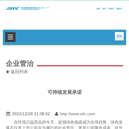
EN
关于我们
企业管治
公司新闻
返回列表
集运特色服务
物流特色服务
可持续发展承诺
投资者关系
可持续发展
2022/12/28 21:08:52
http://www.sitc.com
联系我们
在环境日益恶化的今天，提倡绿色低碳成为全球趋势，绿色发
展不仅是上市公司应当履行的社会责任，更是公司降低成本、提升