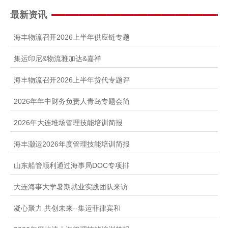
人才招聘
最新资讯
提单条件及条款
海丰物流召开2026上半年供应链专题
集运印尼&物流雅加达&嘉祥
海丰物流召开2026上半年货代专题评
2026年年中财务负责人青岛专题会简
2026年大连堆场管理技能培训简报
海丰灏运2026年度管理技能培训简报
山东船管顺利通过海事局DOC专项排
大连海事大学暑期就业实践团队来访
凝心聚力 共创未来--集运菲律宾和