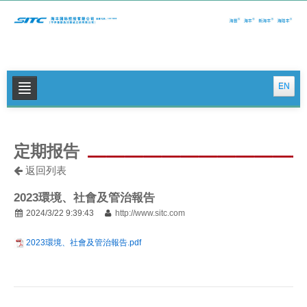
EN
关于我们
定期报告
公司新闻
返回列表
集运特色服务
2023環境、社會及管治報告
物流特色服务
2024/3/22 9:39:43
http://www.sitc.com
投资者关系
2023環境、社會及管治報告.pdf
可持续发展
联系我们