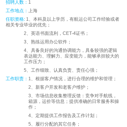
招聘人数：
1
人才招聘
工作地点：
上海
提单条件及条款
任职资格:
1
、本科及以上学历，有航运公司工作经验或者
相关专业毕业的优先；
2
、英语书面流利，CET-4证书；
3
、熟练运用办公软件；
4
、具备良好的沟通协调能力，具备较强的逻辑
表达能力、理解力、应变能力，能够承担较大的
工作压力；
5
、工作细致、认真负责、责任心强；
工作职责：
1
、根据客户情况，进行合理的维护和管理；
2
、新客户开发和老客户维护；
3
、市场信息收集整理反馈：竞争对手航线，
箱源，运价等信息；提供准确的日常服务和操
作；
4
、定期提供工作报告及工作计划；
5
、履行分配的其它任务；