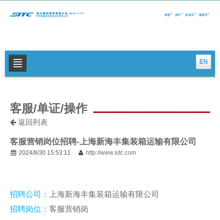
EN
关于我们
客服/单证/操作
公司新闻
返回列表
集运特色服务
客服营销岗位招聘-上海新海丰集装箱运输有限公司
物流特色服务
2024/8/30 15:53:11
http://www.sitc.com
投资者关系
可持续发展
招聘公司：
上海新海丰集装箱运输有限公司
联系我们
招聘岗位：
客服营销岗