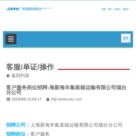
EN
关于我们
客服/单证/操作
公司新闻
返回列表
集运特色服务
客户服务岗位招聘-海新海丰集装箱运输有限公司烟台
物流特色服务
分公司
2024/9/6 15:04:17
http://www.sitc.com
投资者关系
可持续发展
招聘公司：
上海新海丰集装箱运输有限公司烟台分公司
联系我们
招聘岗位：
客户服务