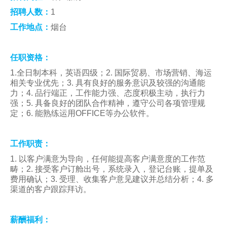
人才招聘
招聘人数：
1
工作地点：
烟台
提单条件及条款
任职资格：
1.
全日制本科，英语四级；2. 国际贸易、市场营销、海运
相关专业优先；3. 具有良好的服务意识及较强的沟通能
力；4. 品行端正，工作能力强、态度积极主动，执行力
强；5. 具备良好的团队合作精神，遵守公司各项管理规
定；6. 能熟练运用OFFICE等办公软件。
工作职责：
1.
以客户满意为导向，任何能提高客户满意度的工作范
畴；2. 接受客户订舱出号，系统录入，登记台账，提单及
费用确认；3. 受理、收集客户意见建议并总结分析；4. 多
渠道的客户跟踪拜访。
薪酬福利：