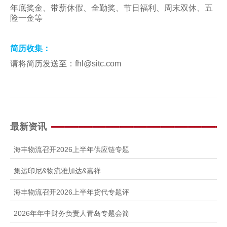
年底奖金、带薪休假、全勤奖、节日福利、周末双休、五
险一金等
简历收集：
请将简历发送至：
fhl@sitc.com
最新资讯
海丰物流召开2026上半年供应链专题
集运印尼&物流雅加达&嘉祥
海丰物流召开2026上半年货代专题评
2026年年中财务负责人青岛专题会简