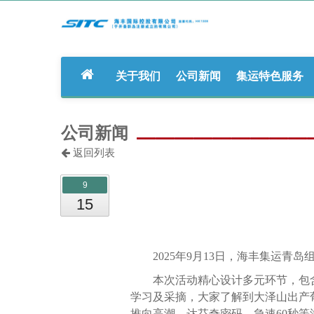
关于我们
公司新闻
集运特色服务
公司新闻
返回列表
9
15
2025
年9月13日，海丰集运青岛
本次活动精心设计多元环节，包
学习及采摘，大家了解到大泽山出产
推向高潮，达芬奇密码、急速60秒