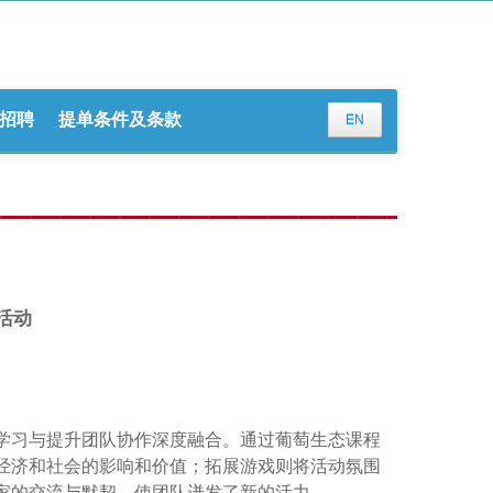
招聘
提单条件及条款
EN
活动
学习与提升团队协作深度融合。通过葡萄生态课程
经济和社会的影响和价值；拓展游戏则将活动氛围
家的交流与默契，使团队迸发了新的活
力。