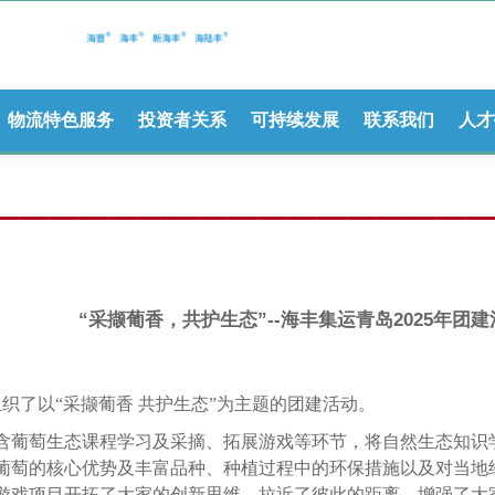
物流特色服务
投资者关系
可持续发展
联系我们
人才
“采撷葡香，共护生态”--海丰集运青岛2025年团建
组织了以“采撷葡香 共护生态”为主
题的团建活动。
含葡萄生态课程学习及采摘、拓展游戏等环节，将自然生态知识
葡萄的核心优势及丰富品种、种植过程中的环保措施以及对当地
等游戏项目开拓了大家的创新思维，拉近了彼此的距离，增强了大