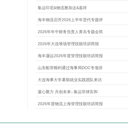
集运印尼&物流雅加达&嘉祥
海丰物流召开2026上半年货代专题评
2026年年中财务负责人青岛专题会简
2026年大连堆场管理技能培训简报
海丰灏运2026年度管理技能培训简报
山东船管顺利通过海事局DOC专项排
大连海事大学暑期就业实践团队来访
凝心聚力 共创未来--集运菲律宾和
2026年度物流上海管理技能培训简报