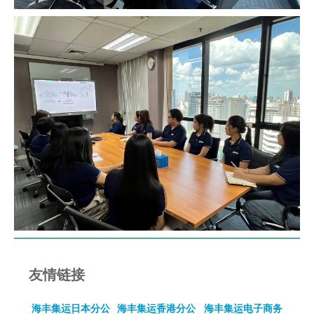
友情链接
海丰集运日本分公
海丰集运香港分公
海丰集运电子商务