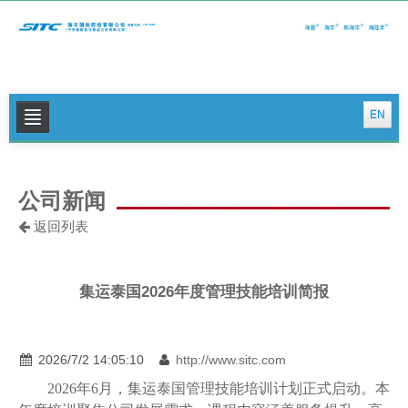
EN
关于我们
公司新闻
公司新闻
返回列表
集运特色服务
物流特色服务
集运泰国2026年度管理技能培训简报
投资者关系
可持续发展
2026/7/2 14:05:10
http://www.sitc.com
联系我们
202
6
年
6
月，集运泰国管理技能培训计划正式启动。本