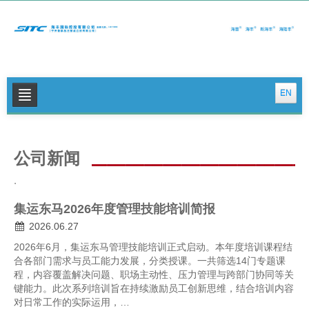
EN
关于我们
公司新闻
公司新闻
.
集运特色服务
集运东马2026年度管理技能培训简报
物流特色服务
2026.06.27
投资者关系
2026年6月，集运东马管理技能培训正式启动。本年度培训课程结
合各部门需求与员工能力发展，分类授课。一共筛选14门专题课
可持续发展
程，内容覆盖解决问题、职场主动性、压力管理与跨部门协同等关
键能力。此次系列培训旨在持续激励员工创新思维，结合培训内容
联系我们
对日常工作的实际运用，…