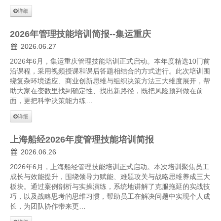
人才招聘
详细
提单条件及条款
2026年管理技能培训简报--集运重庆
2026.06.27
2026年6月，集运重庆管理技能培训正式启动。本年度精选10门前
沿课程，采用视频授课和课后答题相结合的方式进行。此次培训围
绕复杂环境适应、商业创新思维与组织决策方法三大维度展开，帮
助大家在变数里找到确定性、找出新路径，既把风险预判做在前
面，更把科学决策能力练…
详细
上海船经2026年度管理技能培训简报
2026.06.26
2026年6月，上海船经管理技能培训正式启动。本次培训聚焦员工
成长与效能提升，围绕领导力赋能、难题攻关与战略思维养成三大
板块。通过案例剖析与实操演练，系统地讲解了克服拖延的实战技
巧，以及战略思考的思维习惯，帮助员工在解决问题中实现个人成
长，为团队协作带来更…