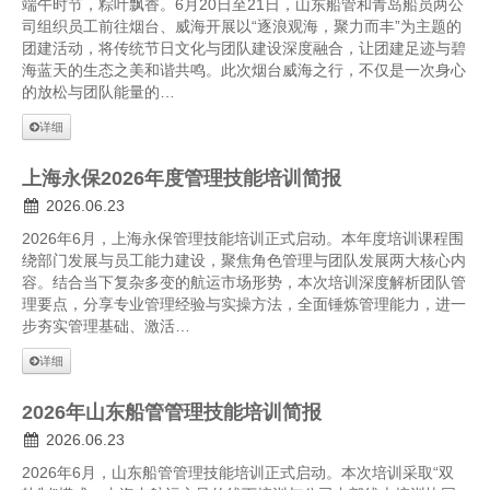
端午时节，粽叶飘香。6月20日至21日，山东船管和青岛船员两公
司组织员工前往烟台、威海开展以“逐浪观海，聚力而丰”为主题的
团建活动，将传统节日文化与团队建设深度融合，让团建足迹与碧
海蓝天的生态之美和谐共鸣。此次烟台威海之行，不仅是一次身心
的放松与团队能量的…
详细
上海永保2026年度管理技能培训简报
2026.06.23
2026年6月，上海永保管理技能培训正式启动。本年度培训课程围
绕部门发展与员工能力建设，聚焦角色管理与团队发展两大核心内
容。结合当下复杂多变的航运市场形势，本次培训深度解析团队管
理要点，分享专业管理经验与实操方法，全面锤炼管理能力，进一
步夯实管理基础、激活…
详细
2026年山东船管管理技能培训简报
2026.06.23
2026年6月，山东船管管理技能培训正式启动。本次培训采取“双