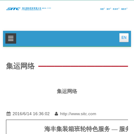
EN
关于我们
集运网络
公司新闻
集运特色服务
物流特色服务
集运网络
投资者关系
可持续发展
2016/6/14 16:36:02
http://www.sitc.com
联系我们
海丰集装箱班轮特色服务 — 服务