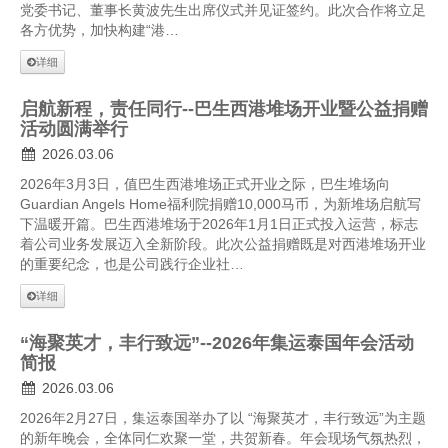
党委书记、董事长黄波先生出席仪式并见证签约。此次合作将立足
各方优势，加快构建“港…
详细
启航新程，责任同行--巴生西港堆场开业暨公益捐赠
活动圆满举行
2026.03.06
2026年3月3日，值巴生西港堆场正式开业之际，巴生堆场向
Guardian Angels Home福利院捐赠10,000马币，为新堆场启航写
下温暖开篇。巴生西港堆场于2026年1月1日正式投入运营，标志
着公司业务发展迈入全新阶段。此次公益捐赠既是对西港堆场开业
的重要纪念，也是公司践行企业社…
详细
“海聚英才，丰行致远”--2026年集运泰国年会活动
简报
2026.03.06
2026年2月27日，集运泰国举办了以 “海聚英才，丰行致远”为主题
的新年晚会，全体同仁欢聚一堂，共贺新春。年会现场气氛热烈，