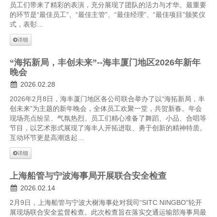
员工们带来了精彩的表演，充分展现了团队的活力与才华。最重要
的环节是“最佳员工”、“最佳主管”、“最佳经理”、“最佳项目”颁奖仪
式，表彰…
详细
“海拓新局，丰创未来”--海丰厦门地区2026年新年
晚会
2026.02.28
2026年2月8日，海丰厦门地区各公司联合举办了以“海拓新局，丰
创未来”为主题的新年晚会，全体员工欢聚一堂，共贺新春。年会
现场亮点纷呈、气氛热烈。员工们精心准备了舞蹈、小品、合唱等
节目，以艺术形式展现了海丰人开拓进取、勇于创新的精神特质。
互动环节更是高潮迭起…
详细
上海船管与宁波海事局开展联合安全检查
2026.02.14
2月9日，上海船管与宁波大榭海事处对我司“SITC NINGBO”轮开
展现场联合安全监督检查。此次检查旨在落实交通运输部海事局最