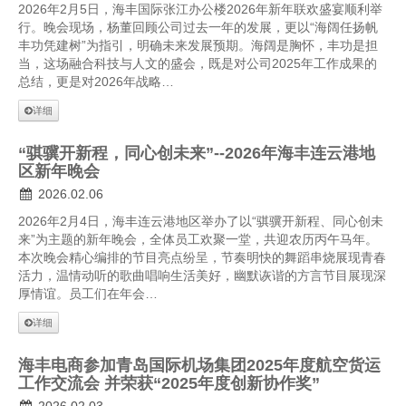
2026年2月5日，海丰国际张江办公楼2026年新年联欢盛宴顺利举
行。晚会现场，杨董回顾公司过去一年的发展，更以“海阔任扬帆
丰功凭建树”为指引，明确未来发展预期。海阔是胸怀，丰功是担
当，这场融合科技与人文的盛会，既是对公司2025年工作成果的
总结，更是对2026年战略…
详细
“骐骥开新程，同心创未来”--2026年海丰连云港地
区新年晚会
2026.02.06
2026年2月4日，海丰连云港地区举办了以“骐骥开新程、同心创未
来”为主题的新年晚会，全体员工欢聚一堂，共迎农历丙午马年。
本次晚会精心编排的节目亮点纷呈，节奏明快的舞蹈串烧展现青春
活力，温情动听的歌曲唱响生活美好，幽默诙谐的方言节目展现深
厚情谊。员工们在年会…
详细
海丰电商参加青岛国际机场集团2025年度航空货运
工作交流会 并荣获“2025年度创新协作奖”