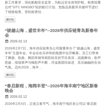
新工作要求，强化船舶安全监管，为航运安全保驾护航。检查组重
点对“SITC NINGBO”轮的航行计划、危险品装载等关键环节进行
了细致核查。登轮检查结…
详细
“骏越山海，盛世丰年”--2026年供应链青岛新春年
会
2026.02.13
2026年2月7日，海丰供应链青岛公司隆重举办了“骏越山海，盛世
丰年”主题年会。年会在欢乐祥和的氛围中拉开帷幕。员工们带来
了舞旗、歌曲、舞蹈串烧等精彩纷呈的节目表演，战旗舞动，歌声
悠扬，现场掌声与喝彩声不断，洋溢着团结奋进、其乐融融的生动
气氛。迈向2026，海丰…
详细
“春启新程，海阔丰登”--2026年海丰南宁地区新春
晚会
2026.02.12
2026年2月4日，正值立春节气，海丰南宁地区各公司以“春启新