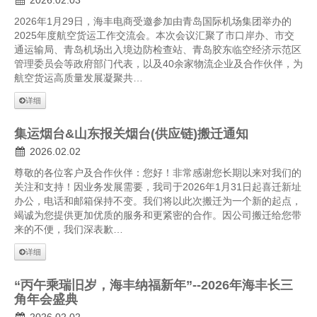
2026.02.03
2026年1月29日，海丰电商受邀参加由青岛国际机场集团举办的
2025年度航空货运工作交流会。本次会议汇聚了市口岸办、市交
通运输局、青岛机场出入境边防检查站、青岛胶东临空经济示范区
管理委员会等政府部门代表，以及40余家物流企业及合作伙伴，为
航空货运高质量发展凝聚共…
详细
集运烟台&山东报关烟台(供应链)搬迁通知
2026.02.02
尊敬的各位客户及合作伙伴：您好！非常感谢您长期以来对我们的
关注和支持！因业务发展需要，我司于2026年1月31日起喜迁新址
办公，电话和邮箱保持不变。我们将以此次搬迁为一个新的起点，
竭诚为您提供更加优质的服务和更紧密的合作。因公司搬迁给您带
来的不便，我们深表歉…
详细
“丙午乘瑞旧岁，海丰纳福新年”--2026年海丰长三
角年会盛典