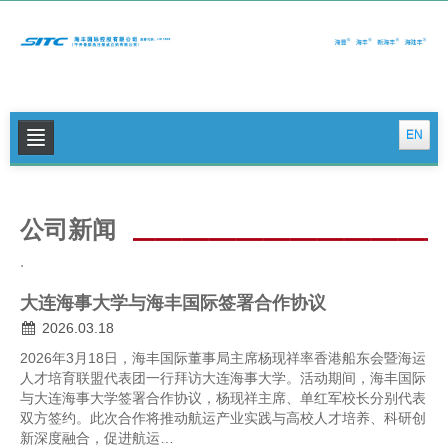
EN
关于我们
公司新闻
公司新闻
.
集运特色服务
大连海事大学与海丰国际签署合作协议
物流特色服务
2026.03.18
投资者关系
2026年3月18日，海丰国际董事局主席杨现祥率香港船东会暨海运
人才培育联盟代表团一行拜访大连海事大学。活动期间，海丰国际
可持续发展
与大连海事大学签署合作协议，杨现祥主席、单红军校长分别代表
双方签约。此次合作将推动航运产业实践与高校人才培养、科研创
联系我们
新深度融合，促进航运…