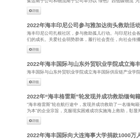
集运南宁公司和物流南宁公司举办以“绿色广西低碳物流”
详细
2022年海丰印尼公司参与雅加达街头救助活动
海丰印尼公司扎根社区，参与救助孤儿行动。与印尼社会
们的成长。关爱社会弱势群体，履行社会责任，向社会传
详细
2022年海丰国际与山东外贸职业学院成立海
海丰国际与山东外贸职业学院成立海丰国际供应链产业学
详细
2022年“海丰格雷斯”轮发现并成功救助缅甸
“海丰格雷斯”轮在航行途中，发现并成功救助了一名缅甸
为本”的企业宗旨，克服现实困难成功实施海上救助，彰显
详细
2022年海丰国际向大连海事大学捐款1000