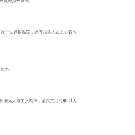
的环境增添一抹绿。
道这个世界很温暖，还有很多人在关心着他
业能力。
挥国际人道主义精神，坚决贯彻海丰“以人