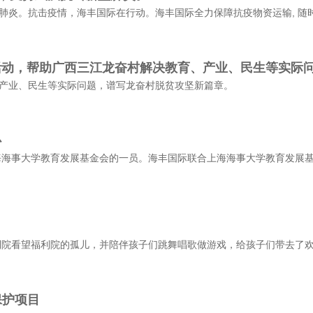
型肺炎。抗击疫情，海丰国际在行动。海丰国际全力保障抗疫物资运输, 随
贫活动，帮助广西三江龙奋村解决教育、产业、民生等实际
、产业、民生等实际问题，谱写龙奋村脱贫攻坚新篇章。
心
海事大学教育发展基金会的一员。海丰国际联合上海海事大学教育发展基金
利院看望福利院的孤儿，并陪伴孩子们跳舞唱歌做游戏，给孩子们带去了
保护项目