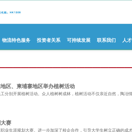
物流特色服务
投资者关系
可持续发展
联系我们
人才
连地区、柬埔寨地区举办植树活动
员工分别开展植树活动。众人植树树成林，植树活动不仅亲近自然，陶冶
。
划大赛
大学生职业生涯规划大赛。进一步加深了校企合作，引导大学生树立正确的成