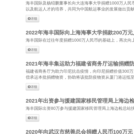
海丰国际及杨绍鹏董事长向大连海事大学捐赠1000万人
以及航运人才的培养，共同为中国航运事业的发展做出贡
详细
2022年海丰国际向上海海事大学捐款200
海丰国际在过往年度捐赠1000万人民币的基础上，再次
详细
2021年海丰集运助力福建省商务厅运输捐赠
福建省商务厅为助力印尼抗击疫情，向印尼捐赠价值300万
偿承运本批捐赠物资，协助将该批防疫物资从厦门港运抵
详细
2021年出资参与援建国家移民管理局上海边
海丰国际出资80万参与援建国家移民管理局上海边检总站
详细
2020年向武汉市慈善总会捐赠人民币100万