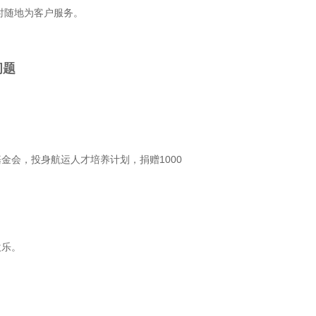
时随地为客户服务。
问题
会，投身航运人才培养计划，捐赠1000
欢乐。