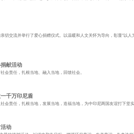
亲切交流并举行了爱心捐赠仪式。以温暖和人文关怀为导向，彰显"以人
心捐献活动
行社会责任，扎根当地、融入当地，回馈社会。
款一千万印尼盾
负社会责任，扎根当地，发展当地，造福当地，为中印尼两国友谊打下坚
树活动