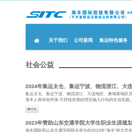
关于我们
公司新闻
集运特色服务
社会公益
.
2024年集运太仓、集运宁波、物流浙江、大
集运太仓、集运宁波、物流浙江、大连地区、柬埔寨地区
海丰人将绿色环保,可持续发展的理念融入行动的生动实践
详细
2023年赞助山东交通学院大学生职业生涯规
海丰国际和山东交通学院联合举办的2023年“海丰”杯