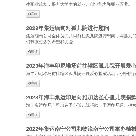
生职业规划，提升大学生的就业、创业能力和职业素养。
详细
2023年集运缅甸对孤儿院进行慰问
集运缅甸公司全体员工共同前往孤儿院进行慰问，与孤儿们
们带来更多的希望和关爱。
详细
2023年海丰印尼堆场前往辖区孤儿院开展爱
海丰印尼堆场前往辖区孤儿院开展爱心捐献活动，积极践
详细
2023年海丰集运印尼向雅加达圣心孤儿院捐
海丰集运印尼向雅加达圣心孤儿院捐款一千万印尼盾。担
详细
2022年集运南宁公司和物流南宁公司举办植