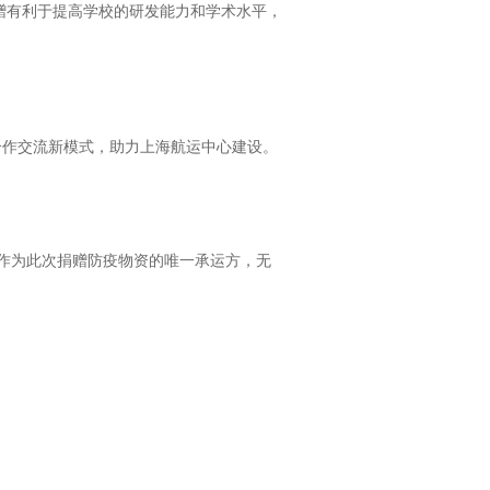
赠有利于提高学校的研发能力和学术水平，
合作交流新模式，助力上海航运中心建设。
运作为此次捐赠防疫物资的唯一承运方，无