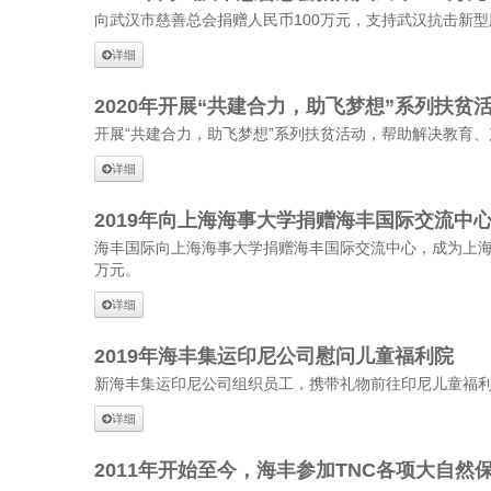
向武汉市慈善总会捐赠人民币100万元，支持武汉抗击新
详细
2020年开展“共建合力，助飞梦想”系列扶
开展“共建合力，助飞梦想”系列扶贫活动，帮助解决教育
详细
2019年向上海海事大学捐赠海丰国际交流中
海丰国际向上海海事大学捐赠海丰国际交流中心，成为上海
万元。
详细
2019年海丰集运印尼公司慰问儿童福利院
新海丰集运印尼公司组织员工，携带礼物前往印尼儿童福
详细
2011年开始至今，海丰参加TNC各项大自然