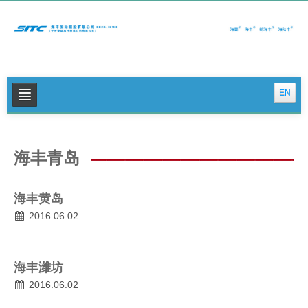
EN
关于我们
海丰青岛
公司新闻
集运特色服务
海丰黄岛
物流特色服务
2016.06.02
投资者关系
海丰潍坊
可持续发展
2016.06.02
联系我们