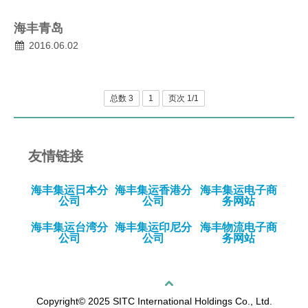
人才招聘
海丰青岛
提单条件及条款
2016.06.02
总数 3
1
页次 1/1
友情链接
海丰集运日本分
海丰集运香港分
海丰集运电子商
公司
公司
务网站
海丰集运台湾分
海丰集运印尼分
海丰物流电子商
公司
公司
务网站
回顶部
Copyright© 2025 SITC International Holdings Co., Ltd.