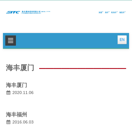
EN
关于我们
海丰厦门
公司新闻
集运特色服务
海丰厦门
物流特色服务
2020.11.06
投资者关系
海丰福州
可持续发展
2016.06.03
联系我们