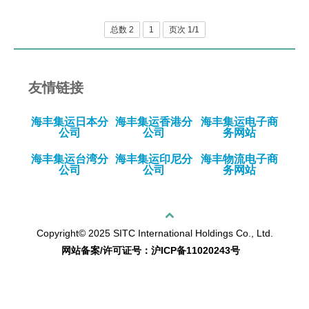
人才招聘
总数 2
1
页次 1/1
提单条件及条款
友情链接
海丰集运日本分
海丰集运香港分
海丰集运电子商
公司
公司
务网站
海丰集运台湾分
海丰集运印尼分
海丰物流电子商
公司
公司
务网站
回顶部
Copyright© 2025 SITC International Holdings Co., Ltd.
网站备案/许可证号：沪ICP备11020243号
sitemap