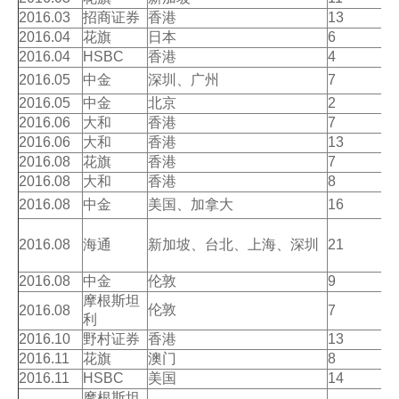
人才招聘
2016.03
招商证券
香港
13
2016.04
花旗
日本
6
提单条件及条款
2016.04
HSBC
香港
4
2016.05
中金
深圳、广州
7
2016.05
中金
北京
2
2016.06
大和
香港
7
2016.06
大和
香港
13
2016.08
花旗
香港
7
2016.08
大和
香港
8
2016.08
中金
美国、加拿大
16
2016.08
海通
新加坡、台北、上海、深圳
21
2016.08
中金
伦敦
9
摩根斯坦
伦敦
2016.08
7
利
2016.10
野村证券
香港
13
2016.11
花旗
澳门
8
2016.11
HSBC
美国
14
摩根斯坦