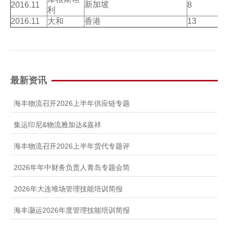
新加坡
2016.11
8
利
2016.11
大和
香港
13
最新资讯
海丰物流召开2026上半年供应链专题
集运印尼&物流雅加达&嘉祥
海丰物流召开2026上半年货代专题评
2026年年中财务负责人青岛专题会简
2026年大连堆场管理技能培训简报
海丰灏运2026年度管理技能培训简报