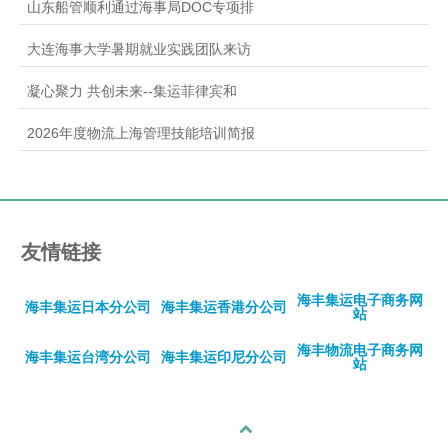
山东船管顺利通过海事局DOC专项排
大连海事大学暑期就业实践团队来访
凝心聚力 共创未来--集运菲律宾和
2026年度物流上海管理技能培训简报
友情链接
海丰集运电子商务网
海丰集运日本分公司
海丰集运香港分公司
站
海丰物流电子商务网
海丰集运台湾分公司
海丰集运印尼分公司
站
回顶部