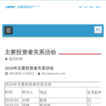
EN
关于我们
主要投资者关系活动
公司新闻
返回列表
集运特色服务
2016年主要投资者关系活动
物流特色服务
2021/6/22 13:58:51
http://www.sitc.com
投资者关系
2016年主要投资者关系活动
可持续发展
时间
举办人
地点
会见机构数
联系我们
2016.03
大和
香港
21
2016.03
花旗
新加坡
11