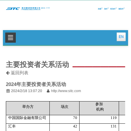
EN
关于我们
主要投资者关系活动
公司新闻
返回列表
集运特色服务
2024年主要投资者关系活动
物流特色服务
2024/2/18 13:07:20
http://www.sitc.com
投资者关系
参加
举办方
场次
机构
可持续发展
中国国际金融有限公司
70
119
联系我们
汇丰
42
131