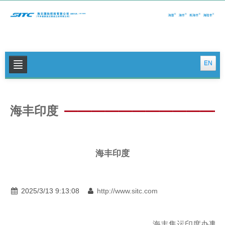
EN
关于我们
海丰印度
公司新闻
集运特色服务
物流特色服务
海丰印度
投资者关系
可持续发展
2025/3/13 9:13:08
http://www.sitc.com
联系我们
海丰集运印度办事处