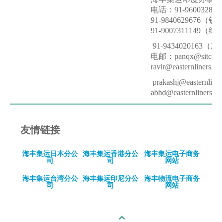
人才招聘
电话：91-960032
91-9840629676
提单条件及条款
91-9007311149
91-943402016
电邮：panqx@sitc
ravir@easternline
prakashj@easter
abhd@easternli
友情链接
海丰集运日本分公
海丰集运香港分公
海丰集运电子商务
司
司
网站
海丰集运台湾分公
海丰集运印尼分公
海丰物流电子商务
司
司
网站
回顶部