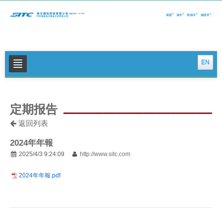
EN
关于我们
定期报告
公司新闻
返回列表
集运特色服务
2024年年報
物流特色服务
2025/4/3 9:24:09
http://www.sitc.com
投资者关系
2024年年報.pdf
可持续发展
联系我们