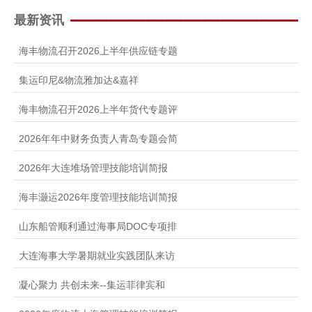
人才招聘
最新资讯
提单条件及条款
海丰物流召开2026上半年供应链专题
集运印尼&物流雅加达&嘉祥
海丰物流召开2026上半年货代专题评
2026年年中财务负责人青岛专题会简
2026年大连堆场管理技能培训简报
海丰灏运2026年度管理技能培训简报
山东船管顺利通过海事局DOC专项排
大连海事大学暑期就业实践团队来访
凝心聚力 共创未来--集运菲律宾和