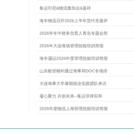
集运印尼&物流雅加达&嘉祥
海丰物流召开2026上半年货代专题评
2026年年中财务负责人青岛专题会简
2026年大连堆场管理技能培训简报
海丰灏运2026年度管理技能培训简报
山东船管顺利通过海事局DOC专项排
大连海事大学暑期就业实践团队来访
凝心聚力 共创未来--集运菲律宾和
2026年度物流上海管理技能培训简报