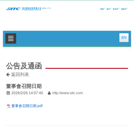
EN
关于我们
公告及通函
公司新闻
返回列表
集运特色服务
董事會召開日期
物流特色服务
2026/2/26 14:07:40
http://www.sitc.com
投资者关系
董事會召開日期.pdf
可持续发展
联系我们