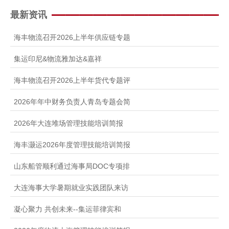
人才招聘
最新资讯
提单条件及条款
海丰物流召开2026上半年供应链专题
集运印尼&物流雅加达&嘉祥
海丰物流召开2026上半年货代专题评
2026年年中财务负责人青岛专题会简
2026年大连堆场管理技能培训简报
海丰灏运2026年度管理技能培训简报
山东船管顺利通过海事局DOC专项排
大连海事大学暑期就业实践团队来访
凝心聚力 共创未来--集运菲律宾和