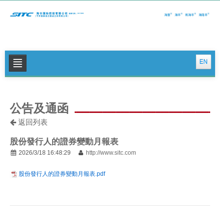
EN
关于我们
公告及通函
公司新闻
返回列表
集运特色服务
股份發行人的證券變動月報表
物流特色服务
2026/3/18 16:48:29
http://www.sitc.com
投资者关系
股份發行人的證券變動月報表.pdf
可持续发展
联系我们