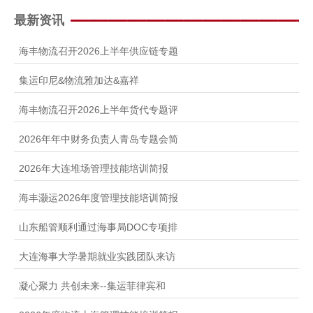
人才招聘
最新资讯
提单条件及条款
海丰物流召开2026上半年供应链专题
集运印尼&物流雅加达&嘉祥
海丰物流召开2026上半年货代专题评
2026年年中财务负责人青岛专题会简
2026年大连堆场管理技能培训简报
海丰灏运2026年度管理技能培训简报
山东船管顺利通过海事局DOC专项排
大连海事大学暑期就业实践团队来访
凝心聚力 共创未来--集运菲律宾和